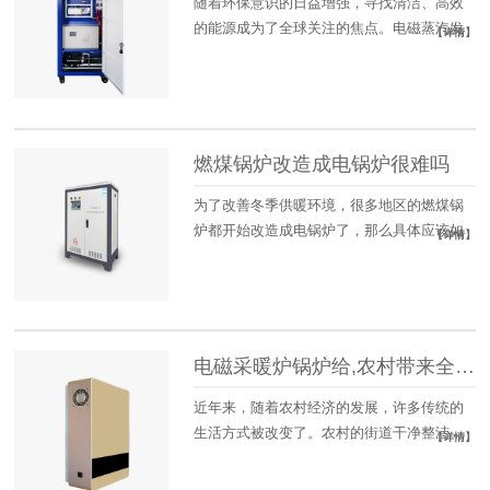
随着环保意识的日益增强，寻找清洁、高效
的能源成为了全球关注的焦点。电磁蒸汽发
【详情】
生器...
燃煤锅炉改造成电锅炉很难吗
为了改善冬季供暖环境，很多地区的燃煤锅
炉都开始改造成电锅炉了，那么具体应该如
【详情】
何改...
电磁采暖炉锅炉给,农村带来全新的取暖体验
近年来，随着农村经济的发展，许多传统的
生活方式被改变了。农村的街道干净整洁，
【详情】
空气...